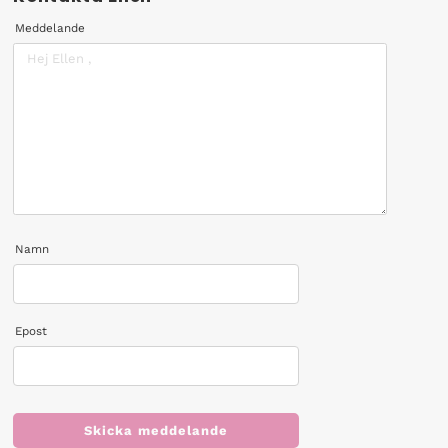
Meddelande
Namn
Epost
Skicka meddelande