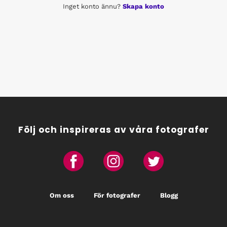
Inget konto ännu?
Skapa konto
Följ och inspireras av våra fotografer
Om oss
För fotografer
Blogg