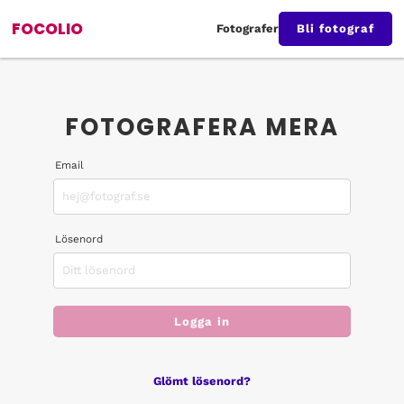
FOCOLIO
Fotografer
Bli fotograf
FOTOGRAFERA MERA
Email
Lösenord
Logga in
Glömt lösenord?