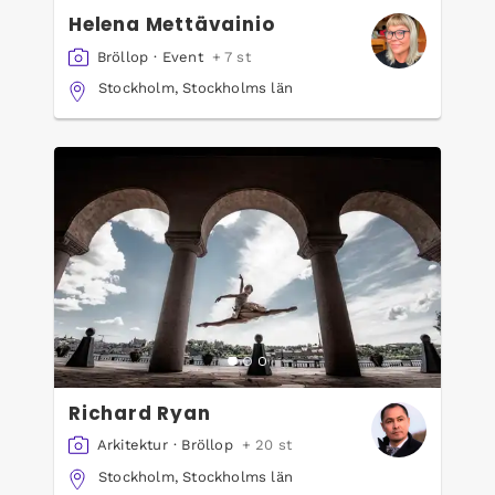
Helena Mettävainio
Bröllop
·
Event
+ 7 st
Stockholm, Stockholms län
Richard Ryan
Arkitektur
·
Bröllop
+ 20 st
Stockholm, Stockholms län