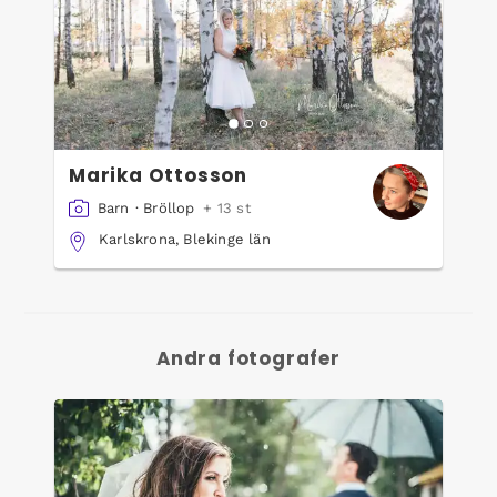
Marika Ottosson
Barn
·
Bröllop
+ 13 st
Karlskrona, Blekinge län
Andra fotografer