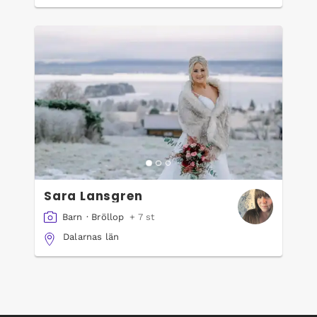
Sara Lansgren
Barn
·
Bröllop
+ 7 st
Dalarnas län