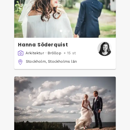
Hanna Söderquist
Arkitektur
·
Bröllop
+ 15 st
Stockholm, Stockholms län