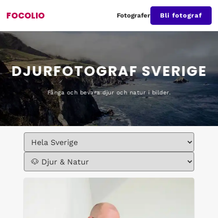
FOCOLIO
Fotografer
Bli fotograf
DJURFOTOGRAF SVERIGE
Fånga och bevara djur och natur i bilder.