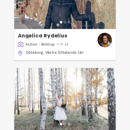
Angelica Rydelius
Action
·
Bröllop
+ 11 st
Göteborg, Västra Götalands län