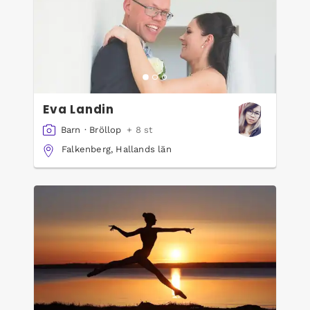
Eva Landin
Barn
·
Bröllop
+ 8 st
Falkenberg, Hallands län