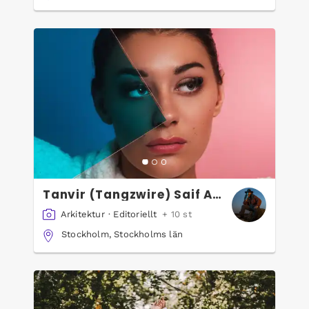
Tanvir (Tangzwire) Saif Ah
med
Arkitektur
·
Editoriellt
+ 10 st
Stockholm, Stockholms län