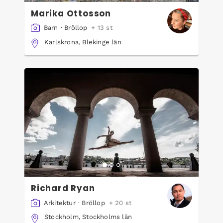
Marika Ottosson
Barn
·
Bröllop
+ 13 st
Karlskrona, Blekinge län
Richard Ryan
Arkitektur
·
Bröllop
+ 20 st
Stockholm, Stockholms län