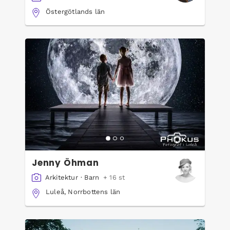
Östergötlands län
Jenny Öhman
Arkitektur
·
Barn
+ 16 st
Luleå, Norrbottens län