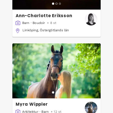
Ann-Charlotte Eriksson
Barn
·
Boudoir
+ 8 st
Linköping, Östergötlands län
Myra Wippler
Arkitektur
·
Barn
+ 12 st