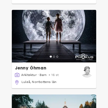
Jenny Öhman
Arkitektur
·
Barn
+ 16 st
Luleå, Norrbottens län