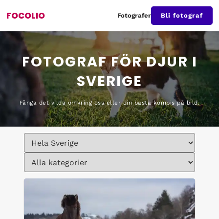
FOCOLIO
Fotografer
Bli fotograf
FOTOGRAF FÖR DJUR I
SVERIGE
Fånga det vilda omkring oss eller din bästa kompis på bild.