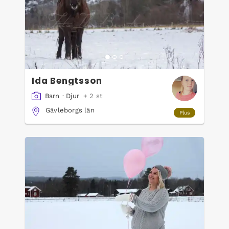
Ida Bengtsson
Barn
·
Djur
+ 2 st
Gävleborgs län
Plus