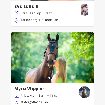
Eva Landin
Barn
·
Bröllop
+ 8 st
Falkenberg, Hallands län
Myra Wippler
Arkitektur
·
Barn
+ 12 st
Östergötlands län