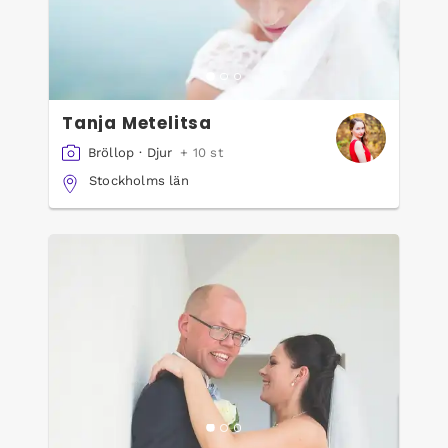
Tanja Metelitsa
Bröllop
·
Djur
+ 10 st
Stockholms län