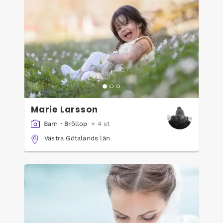
Marie Larsson
Barn
·
Bröllop
+ 4 st
Västra Götalands län