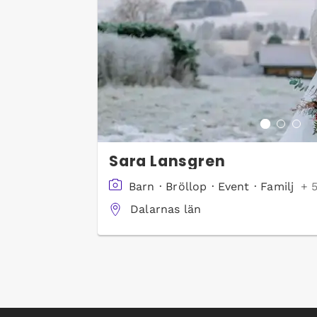
Sara Lansgren
Barn
·
Bröllop
·
Event
·
Familj
+ 5
Dalarnas län