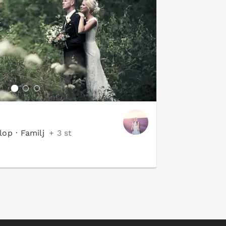
lop
·
Familj
+ 3 st