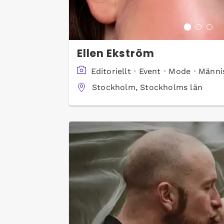
Ellen Ekström
Editoriellt
·
Event
·
Mode
·
Männi
Stockholm, Stockholms län