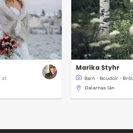
Marika Styhr
 st
Barn
·
Boudoir
·
Bröl
Dalarnas län