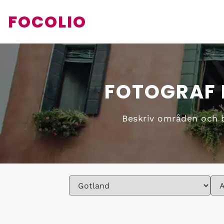
FOCOLIO
FOTOGRAF 
Beskriv områden och by