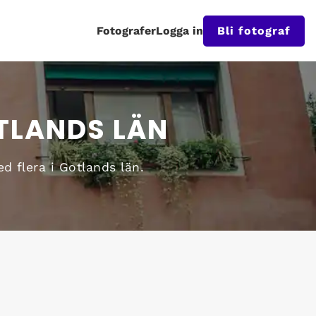
Fotografer
Logga in
Bli fotograf
TLANDS LÄN
d flera i Gotlands län.