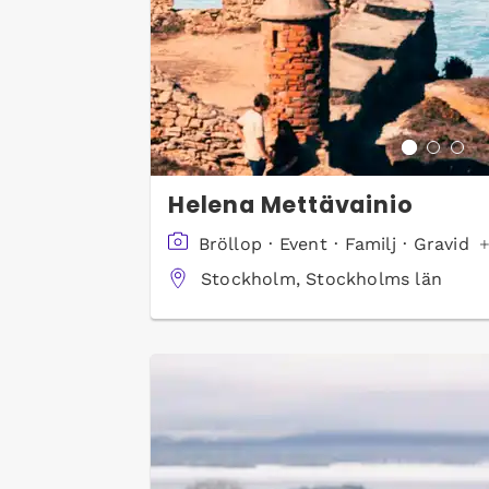
Helena Mettävainio
Bröllop
·
Event
·
Familj
·
Gravid
+
Stockholm, Stockholms län