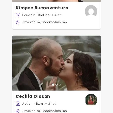
Kimpee Buenaventura
Boudoir
·
Bröllop
+ 4 st
Stockholm, Stockholms län
Cecilia Olsson
Action
·
Barn
+ 21 st
Stockholm, Stockholms län