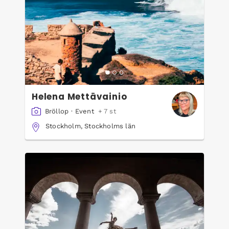
Helena Mettävainio
Bröllop
·
Event
+ 7 st
Stockholm, Stockholms län