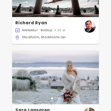
Richard Ryan
Arkitektur
·
Bröllop
+ 20 st
Stockholm, Stockholms län
Sara Lansgren