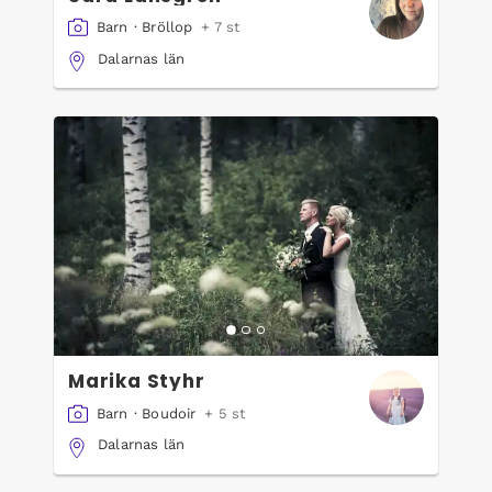
Barn
·
Bröllop
+ 7 st
Dalarnas län
Marika Styhr
Barn
·
Boudoir
+ 5 st
Dalarnas län