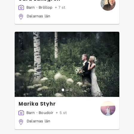
Barn
·
Bröllop
+ 7 st
Dalarnas län
Marika Styhr
Barn
·
Boudoir
+ 5 st
Dalarnas län