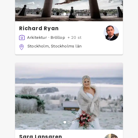
Richard Ryan
Arkitektur
·
Bröllop
+ 20 st
Stockholm, Stockholms län
Sara Lansgren