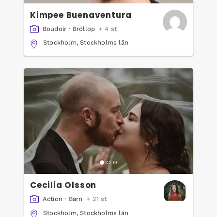
Kimpee Buenaventura
Boudoir
·
Bröllop
+ 4 st
Stockholm, Stockholms län
Cecilia Olsson
Action
·
Barn
+ 21 st
Stockholm, Stockholms län