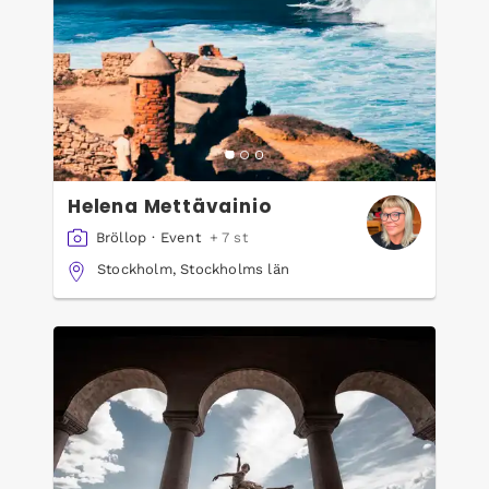
Helena Mettävainio
Bröllop
·
Event
+ 7 st
Stockholm, Stockholms län