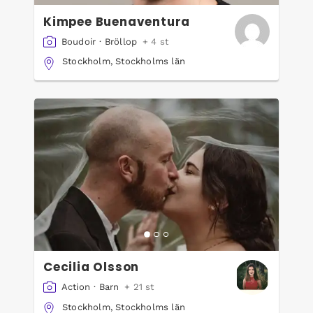
Kimpee Buenaventura
Boudoir
·
Bröllop
+ 4 st
Stockholm, Stockholms län
Cecilia Olsson
Action
·
Barn
+ 21 st
Stockholm, Stockholms län