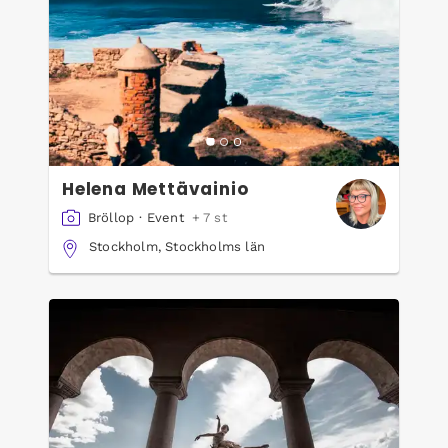
Helena Mettävainio
Bröllop
·
Event
+ 7 st
Stockholm, Stockholms län