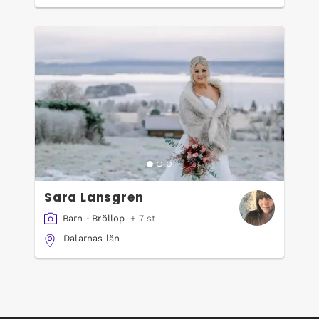
Sara Lansgren
Barn
·
Bröllop
+ 7 st
Dalarnas län