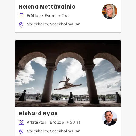
Helena Mettävainio
Bröllop
·
Event
+ 7 st
Stockholm, Stockholms län
Richard Ryan
Arkitektur
·
Bröllop
+ 20 st
Stockholm, Stockholms län