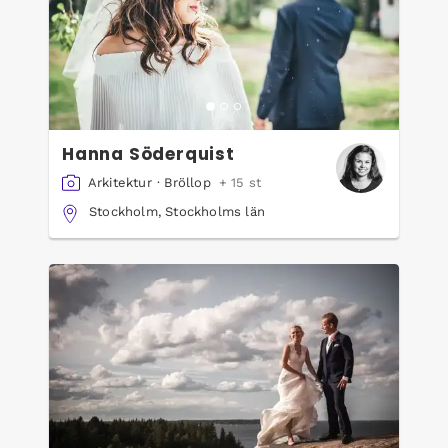
Hanna Söderquist
Arkitektur
·
Bröllop
+ 15 st
Stockholm, Stockholms län