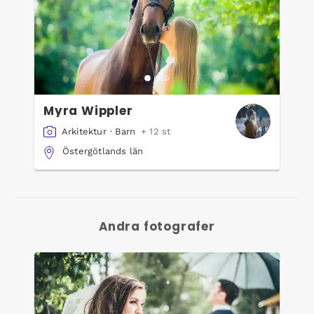
Myra Wippler
Arkitektur
·
Barn
+ 12 st
Östergötlands län
Andra fotografer