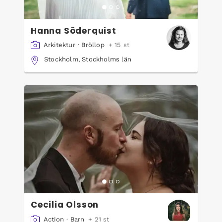
Hanna Söderquist
Arkitektur
·
Bröllop
+ 15 st
Stockholm, Stockholms län
Cecilia Olsson
Action
·
Barn
+ 21 st