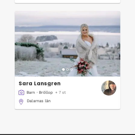
Sara Lansgren
Barn
·
Bröllop
+ 7 st
Dalarnas län