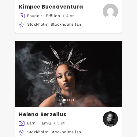
Kimpee Buenaventura
Boudoir
·
Bröllop
+ 4 st
Stockholm, Stockholms län
Helena Berzelius
Barn
·
Familj
+ 3 st
Stockholm, Stockholms län