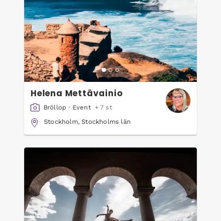
Helena Mettävainio
Bröllop
·
Event
+ 7 st
Stockholm, Stockholms län