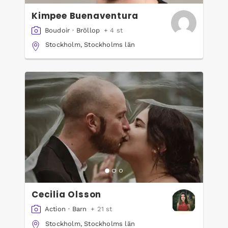
Kimpee Buenaventura
Boudoir
·
Bröllop
+ 4 st
Stockholm, Stockholms län
Cecilia Olsson
Action
·
Barn
+ 21 st
Stockholm, Stockholms län