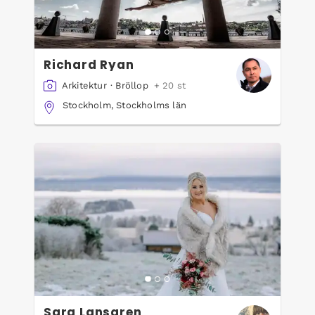
Richard Ryan
Arkitektur
·
Bröllop
+ 20 st
Stockholm, Stockholms län
Sara Lansgren