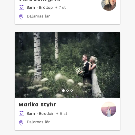
Barn
·
Bröllop
+ 7 st
Dalarnas län
Marika Styhr
Barn
·
Boudoir
+ 5 st
Dalarnas län