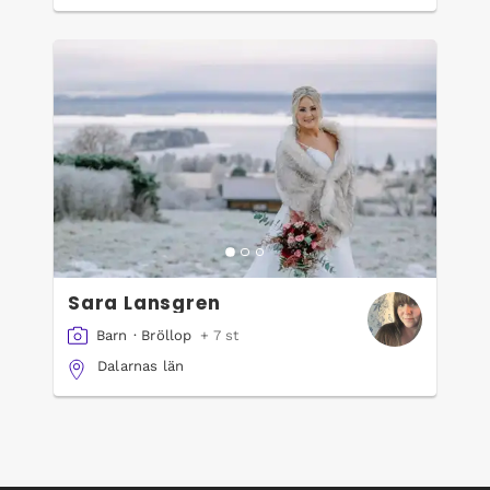
Sara Lansgren
Barn
·
Bröllop
+ 7 st
Dalarnas län