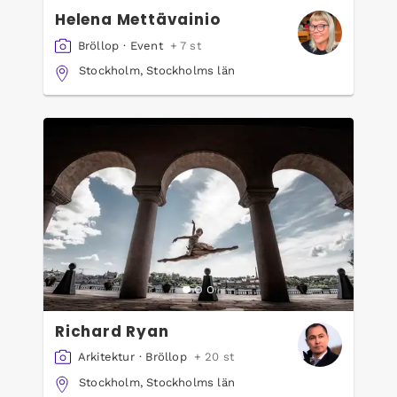
Helena Mettävainio
Bröllop
·
Event
+ 7 st
Stockholm, Stockholms län
Richard Ryan
Arkitektur
·
Bröllop
+ 20 st
Stockholm, Stockholms län