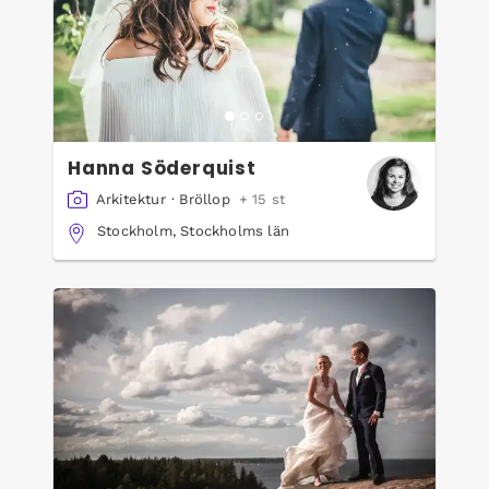
Hanna Söderquist
Arkitektur
·
Bröllop
+ 15 st
Stockholm, Stockholms län