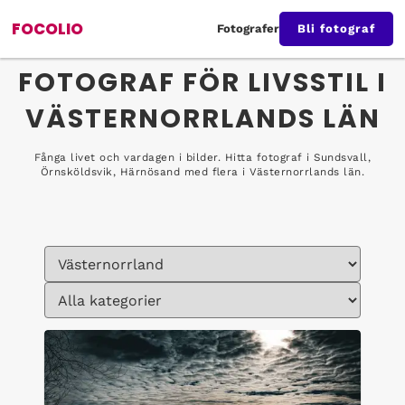
FOCOLIO
Fotografer
Bli fotograf
FOTOGRAF FÖR LIVSSTIL I
VÄSTERNORRLANDS LÄN
Fånga livet och vardagen i bilder. Hitta fotograf i Sundsvall,
Örnsköldsvik, Härnösand med flera i Västernorrlands län.