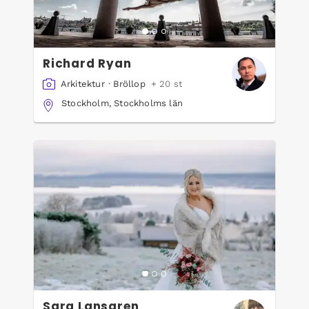
Richard Ryan
Arkitektur
·
Bröllop
+ 20 st
Stockholm, Stockholms län
Sara Lansgren